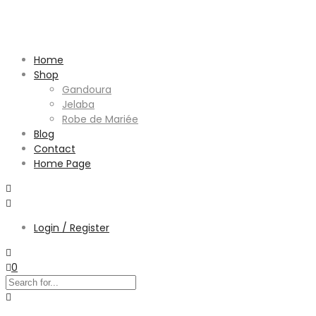
Home
Shop
Gandoura
Jelaba
Robe de Mariée
Blog
Contact
Home Page
Login / Register
0