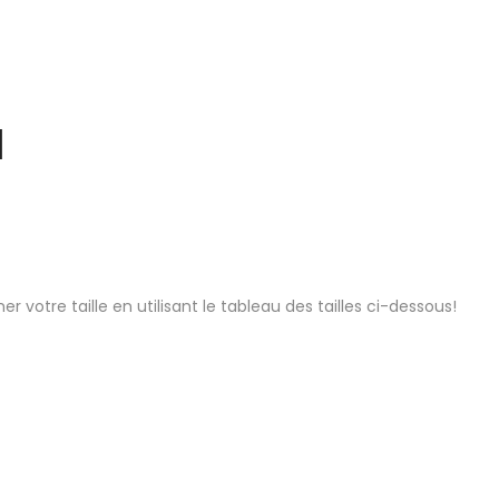
a
otre taille en utilisant le tableau des tailles ci-dessous!