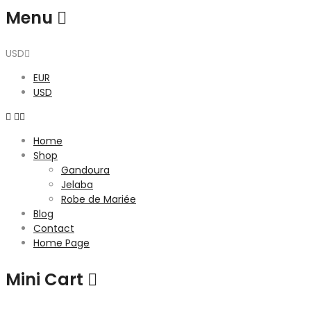
Menu
USD
EUR
USD
Home
Shop
Gandoura
Jelaba
Robe de Mariée
Blog
Contact
Home Page
Mini Cart