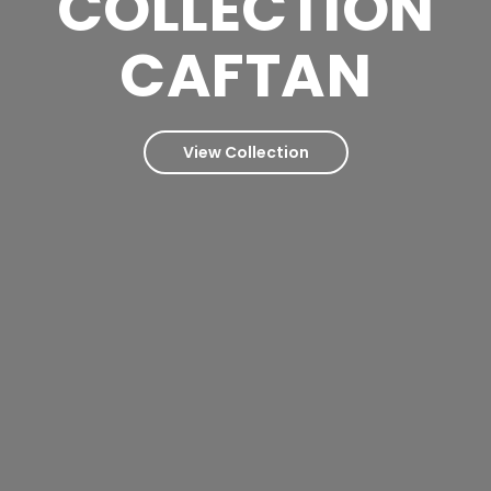
COLLECTION
CAFTAN
View Collection