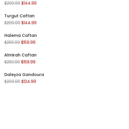
$
200.00
$
144.99
Turgut Caftan
$
200.00
$
144.99
Halema Caftan
$
250.00
$
159.99
Almirah Caftan
$
250.00
$
159.99
Daleyza Gandoura
$
200.00
$
124.99