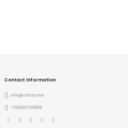
Contact Information
info@caftan.me
+212660730808